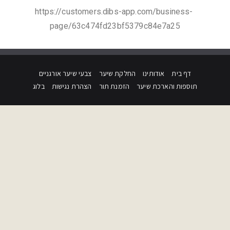
https://customers.dibs-app.com/business-
page/63c474fd23bf5379c84e7a25
דף בית
אודותינו
החלקת שיער
צבעי שיער אורגניים
תוספות והארכת שיער
הזמנת תור
הצהרת נגישות
בלוג