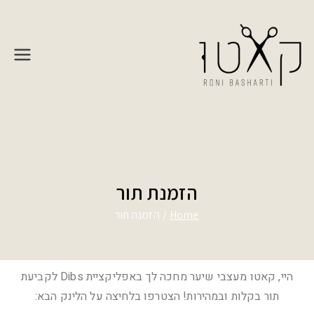
קאטו
רוני בשרטי
הזמנת תור
Home
הזמנת תור
היי, קאטו מעצבי שיער מחכה לך באפליקציית Dibs לקביעת
תור בקלות ובמהירות! הצטרפו בלחיצה על הלינק הבא: